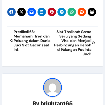
Post
Prediksi168:
Slot Thailand: Game
Memahami Tren dan
Seru yang Sedang
navigation
Peluang dalam Dunia
Viral dan Menjadi
Judi Slot Gacor saat
Perbincangan Heboh
Ini.
di Kalangan Pecinta
Judi!
By
brightant65