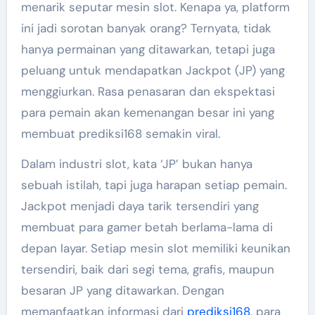
menarik seputar mesin slot. Kenapa ya, platform
ini jadi sorotan banyak orang? Ternyata, tidak
hanya permainan yang ditawarkan, tetapi juga
peluang untuk mendapatkan Jackpot (JP) yang
menggiurkan. Rasa penasaran dan ekspektasi
para pemain akan kemenangan besar ini yang
membuat prediksi168 semakin viral.
Dalam industri slot, kata ‘JP’ bukan hanya
sebuah istilah, tapi juga harapan setiap pemain.
Jackpot menjadi daya tarik tersendiri yang
membuat para gamer betah berlama-lama di
depan layar. Setiap mesin slot memiliki keunikan
tersendiri, baik dari segi tema, grafis, maupun
besaran JP yang ditawarkan. Dengan
memanfaatkan informasi dari
prediksi168
, para