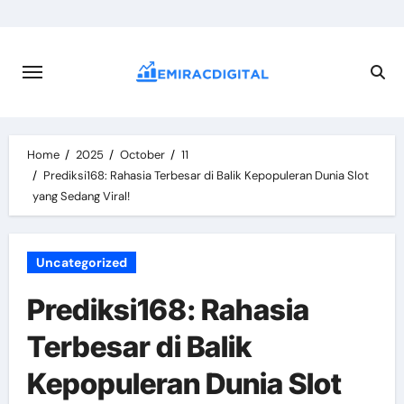
Skip
to
content
Home
2025
October
11
Prediksi168: Rahasia Terbesar di Balik Kepopuleran Dunia Slot
yang Sedang Viral!
Uncategorized
Prediksi168: Rahasia
Terbesar di Balik
Kepopuleran Dunia Slot