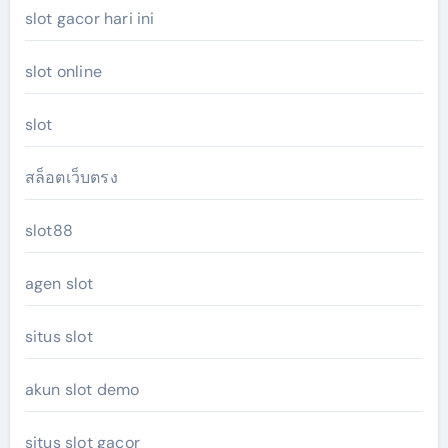
slot gacor hari ini
slot online
slot
สล็อตเว็บตรง
slot88
agen slot
situs slot
akun slot demo
situs slot gacor