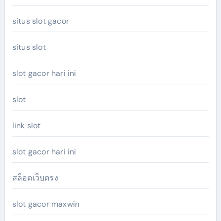
situs slot gacor
situs slot
slot gacor hari ini
slot
link slot
slot gacor hari ini
สล็อตเว็บตรง
slot gacor maxwin