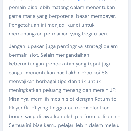
pemain bisa lebih matang dalam menentukan
game mana yang berpotensi besar membayar.
Pengetahuan ini menjadi kunci untuk
memenangkan permainan yang begitu seru.
Jangan lupakan juga pentingnya strategi dalam
bermain slot. Selain mengandalkan
keberuntungan, pendekatan yang tepat juga
sangat menentukan hasil akhir. Prediksi168
menyajikan berbagai tips dan trik untuk
meningkatkan peluang menang dan meraih JP.
Misalnya, memilih mesin slot dengan Return to
Player (RTP) yang tinggi atau memanfaatkan
bonus yang ditawarkan oleh platform judi online.
Semua ini bisa kamu pelajari lebih dalam melalui