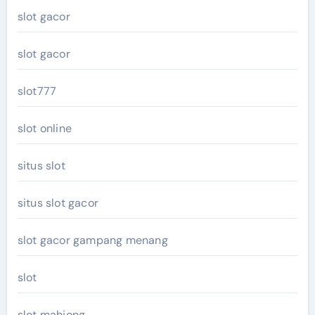
slot gacor
slot gacor
slot777
slot online
situs slot
situs slot gacor
slot gacor gampang menang
slot
slot mahjong