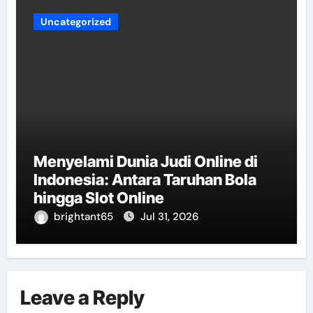
Uncategorized
Menyelami Dunia Judi Online di
Indonesia: Antara Taruhan Bola
hingga Slot Online
brightant65
Jul 31, 2026
Leave a Reply