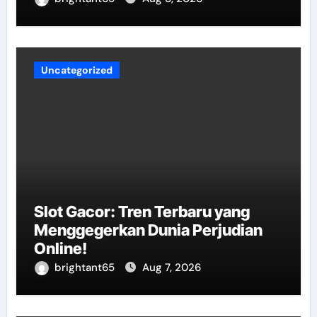
Uncategorized
Slot Gacor: Tren Terbaru yang
Menggegerkan Dunia Perjudian
Online!
brightant65
Aug 7, 2026