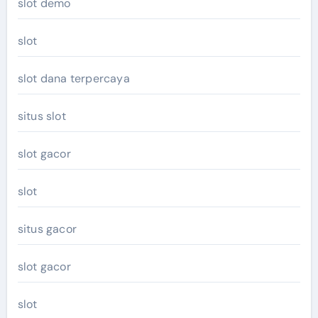
slot demo
slot
slot dana terpercaya
situs slot
slot gacor
slot
situs gacor
slot gacor
slot