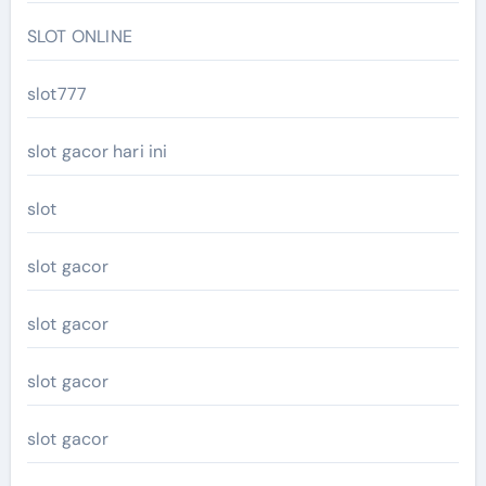
SLOT ONLINE
slot777
slot gacor hari ini
slot
slot gacor
slot gacor
slot gacor
slot gacor