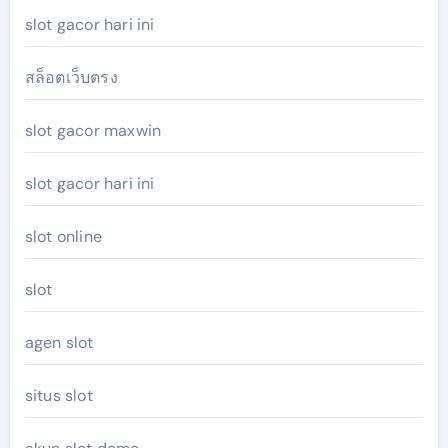
slot gacor hari ini
สล็อตเว็บตรง
slot gacor maxwin
slot gacor hari ini
slot online
slot
agen slot
situs slot