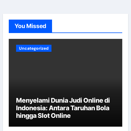
You Missed
Uncategorized
Menyelami Dunia Judi Online di
Indonesia: Antara Taruhan Bola
hingga Slot Online