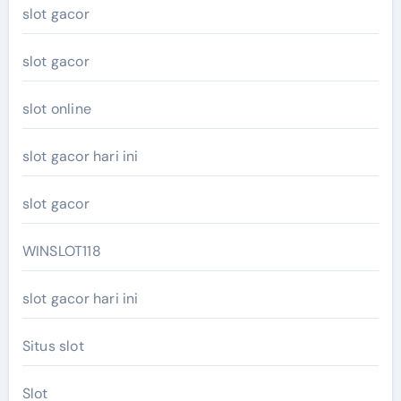
slot gacor
slot gacor
slot online
slot gacor hari ini
slot gacor
WINSLOT118
slot gacor hari ini
Situs slot
Slot