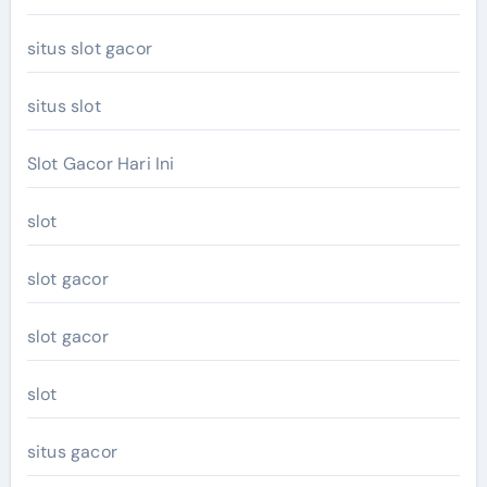
situs slot gacor
situs slot
Slot Gacor Hari Ini
slot
slot gacor
slot gacor
slot
situs gacor