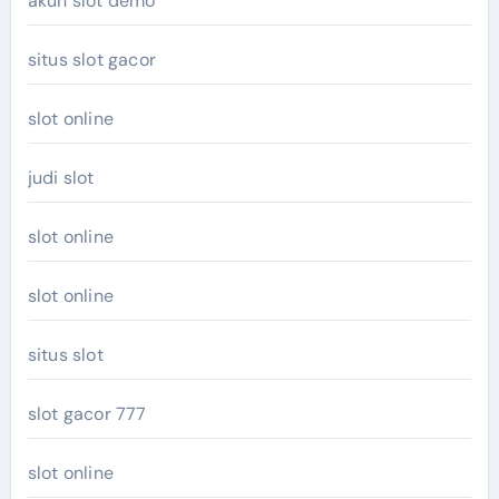
akun slot demo
situs slot gacor
slot online
judi slot
slot online
slot online
situs slot
slot gacor 777
slot online