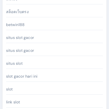
สล็อตเว็บตรง
betwin188
situs slot gacor
situs slot gacor
situs slot
slot gacor hari ini
slot
link slot