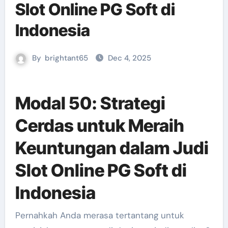
Slot Online PG Soft di
Indonesia
By
brightant65
Dec 4, 2025
Modal 50: Strategi
Cerdas untuk Meraih
Keuntungan dalam Judi
Slot Online PG Soft di
Indonesia
Pernahkah Anda merasa tertantang untuk