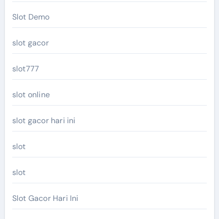
Slot Demo
slot gacor
slot777
slot online
slot gacor hari ini
slot
slot
Slot Gacor Hari Ini