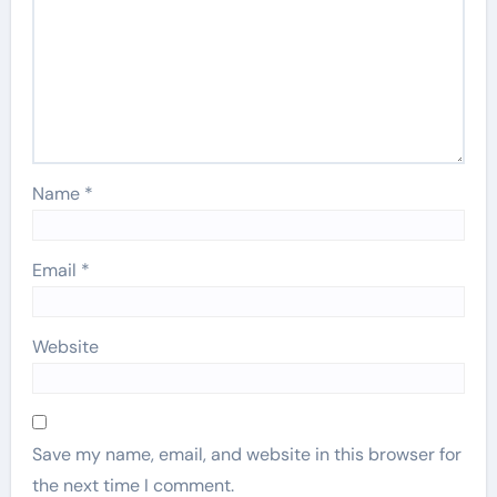
Name
*
Email
*
Website
Save my name, email, and website in this browser for
the next time I comment.