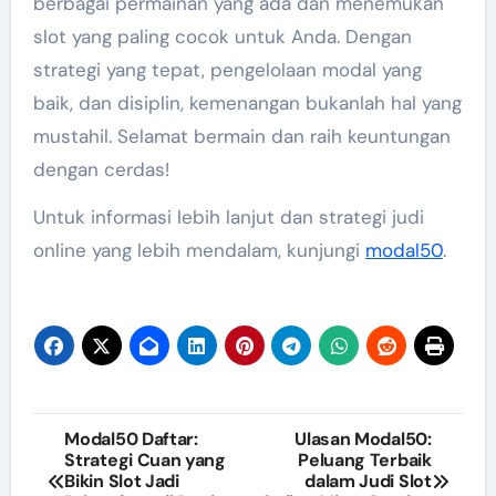
berbagai permainan yang ada dan menemukan
slot yang paling cocok untuk Anda. Dengan
strategi yang tepat, pengelolaan modal yang
baik, dan disiplin, kemenangan bukanlah hal yang
mustahil. Selamat bermain dan raih keuntungan
dengan cerdas!
Untuk informasi lebih lanjut dan strategi judi
online yang lebih mendalam, kunjungi
modal50
.
Post
Modal50 Daftar:
Ulasan Modal50:
Strategi Cuan yang
Peluang Terbaik
navigation
Bikin Slot Jadi
dalam Judi Slot