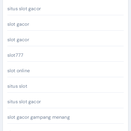
situs slot gacor
slot gacor
slot gacor
slot777
slot online
situs slot
situs slot gacor
slot gacor gampang menang