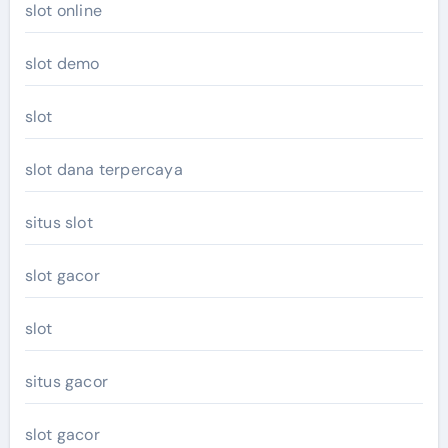
slot online
slot demo
slot
slot dana terpercaya
situs slot
slot gacor
slot
situs gacor
slot gacor