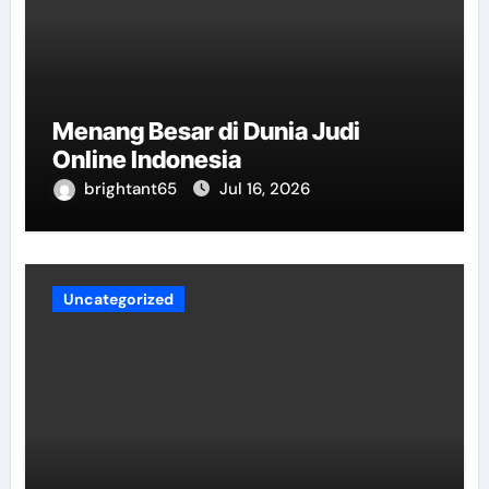
Menang Besar di Dunia Judi
Online Indonesia
brightant65
Jul 16, 2026
Uncategorized