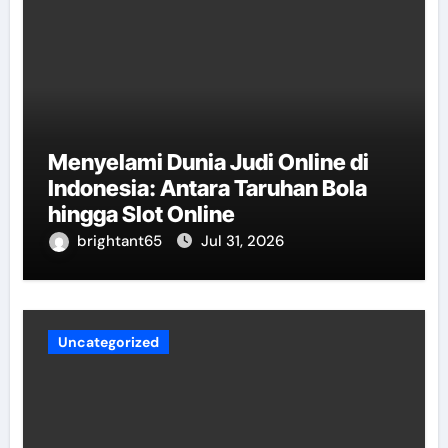
Menyelami Dunia Judi Online di
Indonesia: Antara Taruhan Bola
hingga Slot Online
brightant65
Jul 31, 2026
Uncategorized