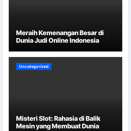
Meraih Kemenangan Besar di
Dunia Judi Online Indonesia
Uncategorized
Misteri Slot: Rahasia di Balik
Mesin yang Membuat Dunia