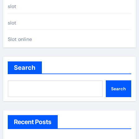
slot
slot
Slot online
Search
Search
Recent Posts