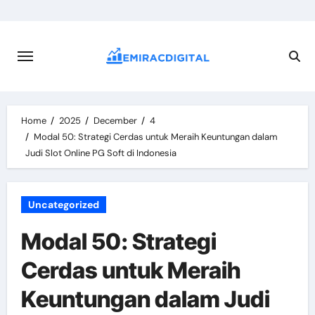
Skip
to
content
Home
2025
December
4
Modal 50: Strategi Cerdas untuk Meraih Keuntungan dalam
Judi Slot Online PG Soft di Indonesia
Uncategorized
Modal 50: Strategi
Cerdas untuk Meraih
Keuntungan dalam Judi