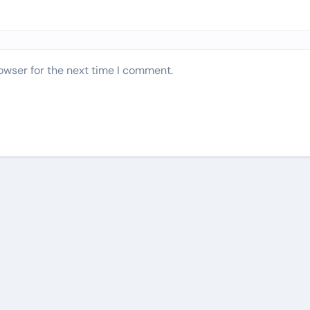
owser for the next time I comment.