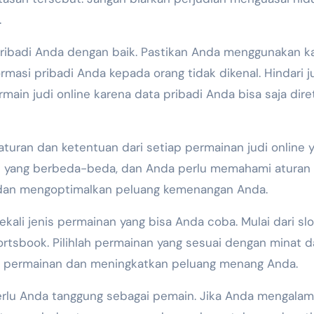
.
 pribadi Anda dengan baik. Pastikan Anda menggunakan k
masi pribadi Anda kepada orang tidak dikenal. Hindari j
main judi online karena data pribadi Anda bisa saja dire
aturan dan ketentuan dari setiap permainan judi online 
an yang berbeda-beda, dan Anda perlu memahami aturan
 dan mengoptimalkan peluang kemenangan Anda.
kali jenis permainan yang bisa Anda coba. Mulai dari slo
sportsbook. Pilihlah permainan yang sesuai dengan minat 
ti permainan dan meningkatkan peluang menang Anda.
 perlu Anda tanggung sebagai pemain. Jika Anda mengalam