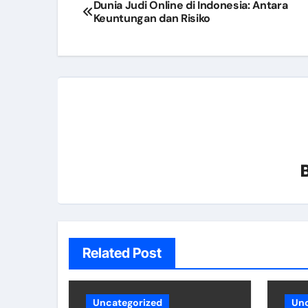
Post
Dunia Judi Online di Indonesia: Antara
Keuntungan dan Risiko
navigation
Related Post
Uncategorized
Unc