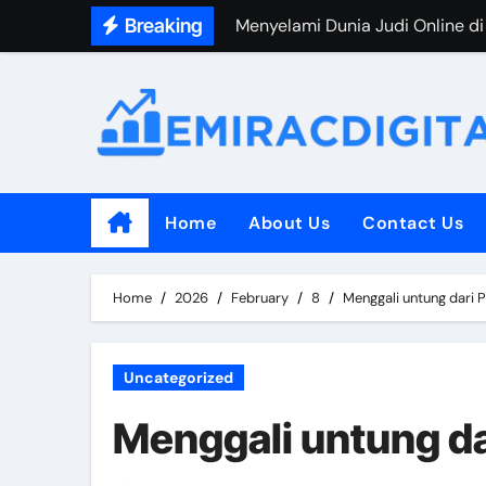
Skip
Breaking
Menyelami Dunia Judi Online di 
to
Menang Besar di Dunia Judi Onl
content
Meraih Kemenangan Besar di Du
Misteri Slot: Rahasia di Balik
Mengenal Lord88: Inovasi dan T
Home
About Us
Contact Us
Mengenal Lebih Dekat Dunia Slot
Menguak Fenomena Judi Online d
Home
2026
February
8
Menggali untung dari P
Menggali Kekayaan dari Jejak Dig
Slot: Permainan yang Sedang V
Uncategorized
Slot Gacor: Tren Terbaru yang 
Menggali untung da