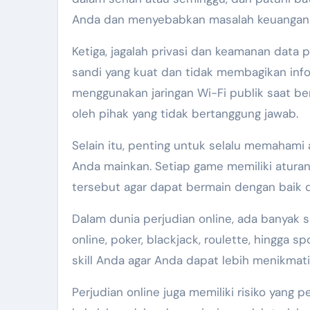
Anda dan menyebabkan masalah keuangan
Ketiga, jagalah privasi dan keamanan data
sandi yang kuat dan tidak membagikan infor
menggunakan jaringan Wi-Fi publik saat ber
oleh pihak yang tidak bertanggung jawab.
Selain itu, penting untuk selalu memahami 
Anda mainkan. Setiap game memiliki atur
tersebut agar dapat bermain dengan baik
Dalam dunia perjudian online, ada banyak se
online, poker, blackjack, roulette, hingga 
skill Anda agar Anda dapat lebih menikma
Perjudian online juga memiliki risiko yang