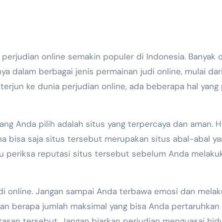
erjudian online semakin populer di Indonesia. Banyak 
 dalam berbagai jenis permainan judi online, mulai dari
erjun ke dunia perjudian online, ada beberapa hal yang 
yang Anda pilih adalah situs yang terpercaya dan aman. H
ena bisa saja situs tersebut merupakan situs abal-abal y
lu periksa reputasi situs tersebut sebelum Anda melaku
di online. Jangan sampai Anda terbawa emosi dan mela
an berapa jumlah maksimal yang bisa Anda pertaruhkan
tasan tersebut. Jangan biarkan perjudian menguasai hid