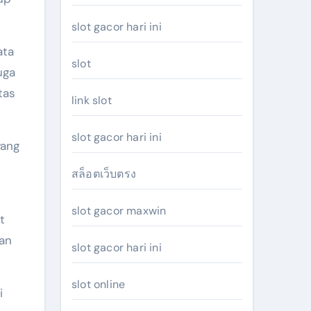
slot gacor hari ini
ata
slot
uga
tas
link slot
slot gacor hari ini
yang
สล็อตเว็บตรง
slot gacor maxwin
t
dan
slot gacor hari ini
slot online
i